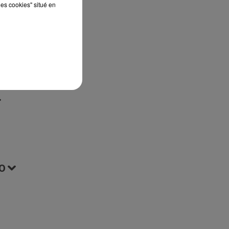
les cookies" situé en
 le
O