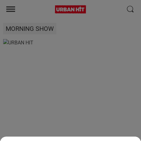
MORNING SHOW