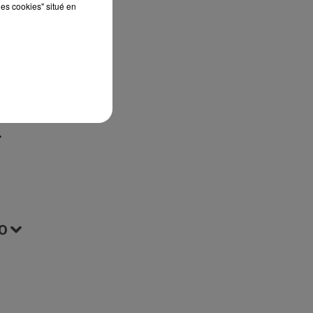
les cookies" situé en
 le
O