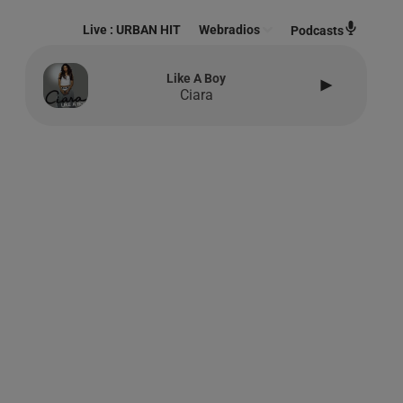
Live :
URBAN HIT
Webradios
Podcasts
Like A Boy
Ciara