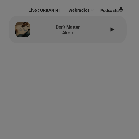
Live :
URBAN HIT
Webradios
Podcasts
Don't Matter
Akon