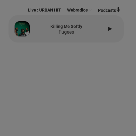
Live :
URBAN HIT
Webradios
Podcasts
Killing Me Softly
Fugees