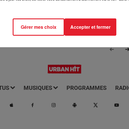
Gérer mes choix
Accepter et fermer
TUS
MUSIQUES
PROGRAMMES
RADI