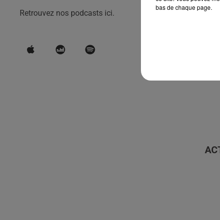
bas de chaque page.
Retrouvez nos podcasts ici.
AC