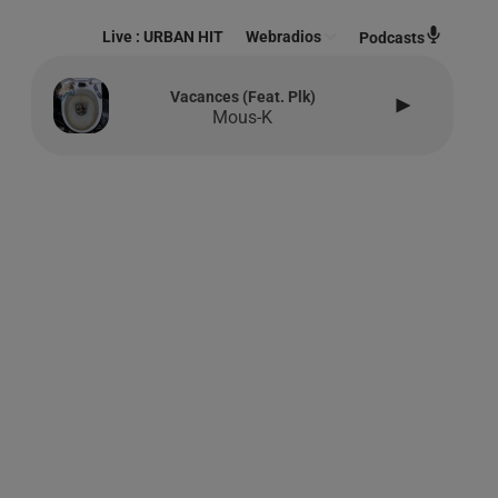
Live :
URBAN HIT
Webradios
Podcasts
Vacances (feat. Plk)
Mous-K