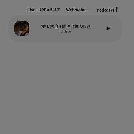
Live :
URBAN HIT
Webradios
Podcasts
My Boo (feat. Alicia Keys)
Usher