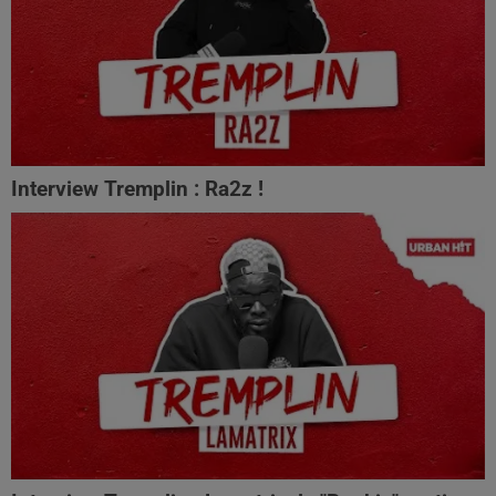
Interview Tremplin : Ra2z !