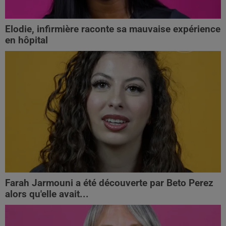
Elodie, infirmière raconte sa mauvaise expérience
en hôpital
Farah Jarmouni a été découverte par Beto Perez
alors qu'elle avait...