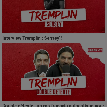
Interview Tremplin : Sensey' !
Double détente : un rap français authentique pour