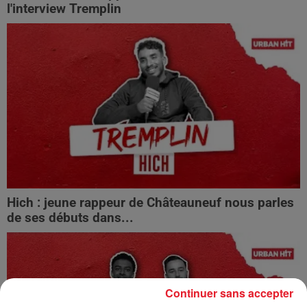
l'interview Tremplin
Hich : jeune rappeur de Châteauneuf nous parles
de ses débuts dans...
Continuer sans accepter