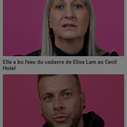
Elle a bu l'eau du cadavre de Elisa Lam au Cecil
Hotel