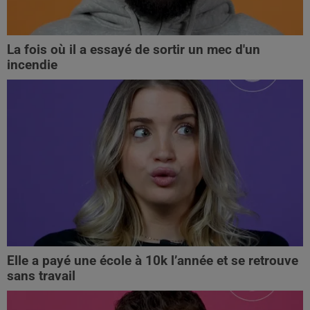
La fois où il a essayé de sortir un mec d'un
incendie
Elle a payé une école à 10k l’année et se retrouve
sans travail