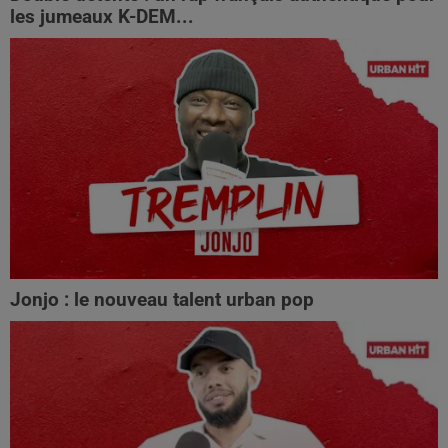
les jumeaux K-DEM...
Jonjo : le nouveau talent urban pop