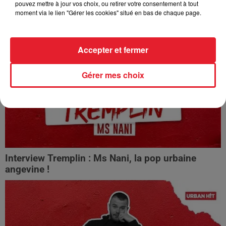
pouvez mettre à jour vos choix, ou retirer votre consentement à tout
Gambino La MG : Gambinerie, son choix de
moment via le lien "Gérer les cookies" situé en bas de chaque page.
carrière en solo, sa...
Accepter et fermer
Gérer mes choix
Interview Tremplin : Ms Nani, la pop urbaine
angevine !