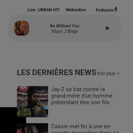
Live :
URBAN HIT
Webradios
Podcasts
Be Without You
Mary J Blige
LES DERNIÈRES NEWS
Voir plus
Jay-Z se bat contre la
grand-mère d'un homme
prétendant être son fils
Cassie met fin à une ex-