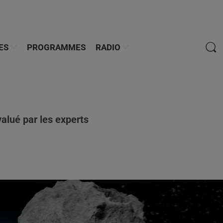
ES
PROGRAMMES
RADIO
valué par les experts