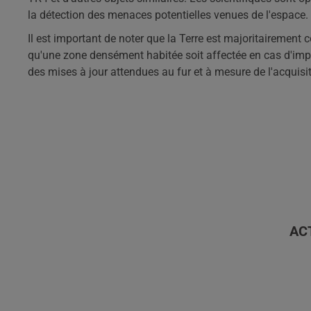
la détection des menaces potentielles venues de l'espace.
Il est important de noter que la Terre est majoritairement 
qu'une zone densément habitée soit affectée en cas d'impa
des mises à jour attendues au fur et à mesure de l'acquis
AC