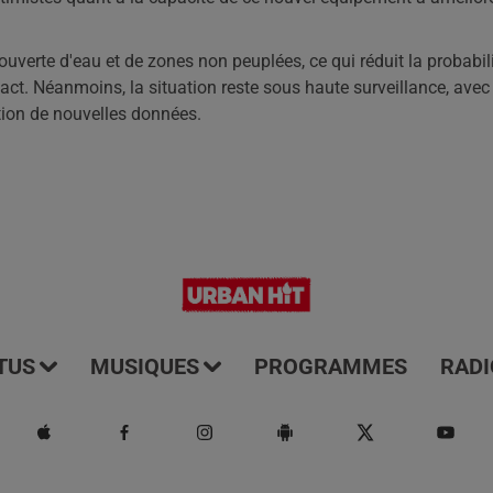
couverte d'eau et de zones non peuplées, ce qui réduit la probabil
ct. Néanmoins, la situation reste sous haute surveillance, avec
ition de nouvelles données.
TUS
MUSIQUES
PROGRAMMES
RADI