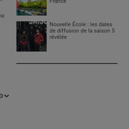
France
ité
Nouvelle École : les dates
de diffusion de la saison 5
révélée
O