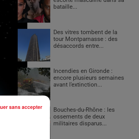
escorte masculine dans sa
bataille...
Des vitres tombent de la
tour Montparnasse : des
désaccords entre...
Incendies en Gironde :
encore plusieurs semaines
avant l'extinction...
uer sans accepter
Bouches-du-Rhône : les
ossements de deux
militaires disparus...