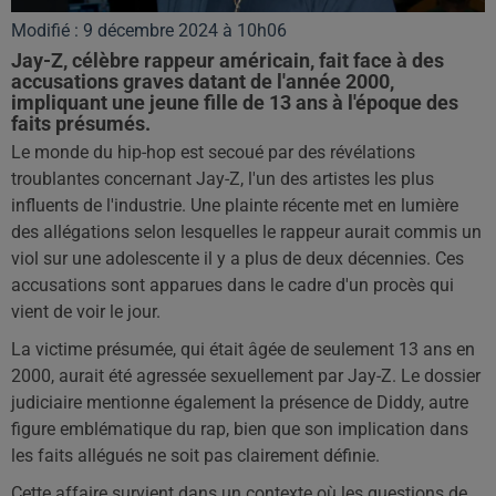
Modifié : 9 décembre 2024 à 10h06
Jay-Z, célèbre rappeur américain, fait face à des
accusations graves datant de l'année 2000,
impliquant une jeune fille de 13 ans à l'époque des
faits présumés.
Le monde du hip-hop est secoué par des révélations
troublantes concernant Jay-Z, l'un des artistes les plus
influents de l'industrie. Une plainte récente met en lumière
des allégations selon lesquelles le rappeur aurait commis un
viol sur une adolescente il y a plus de deux décennies. Ces
accusations sont apparues dans le cadre d'un procès qui
vient de voir le jour.
La victime présumée, qui était âgée de seulement 13 ans en
2000, aurait été agressée sexuellement par Jay-Z. Le dossier
judiciaire mentionne également la présence de Diddy, autre
figure emblématique du rap, bien que son implication dans
les faits allégués ne soit pas clairement définie.
Cette affaire survient dans un contexte où les questions de