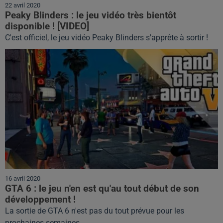
22 avril 2020
Peaky Blinders : le jeu vidéo très bientôt
disponible ! [VIDEO]
C'est officiel, le jeu vidéo Peaky Blinders s'apprête à sortir !
16 avril 2020
GTA 6 : le jeu n'en est qu'au tout début de son
développement !
La sortie de GTA 6 n'est pas du tout prévue pour les
prochaines semaines.