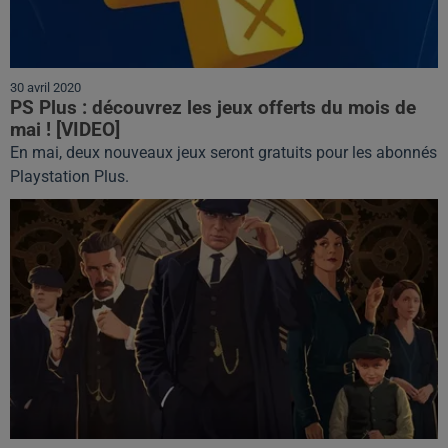
30 avril 2020
PS Plus : découvrez les jeux offerts du mois de
mai ! [VIDEO]
En mai, deux nouveaux jeux seront gratuits pour les abonnés
Playstation Plus.