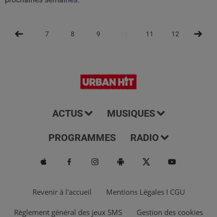
7
8
9
10
11
12
13
ACTUS
MUSIQUES
PROGRAMMES
RADIO
Revenir à l'accueil
Mentions Légales I CGU
Règlement général des jeux SMS
Gestion des cookies