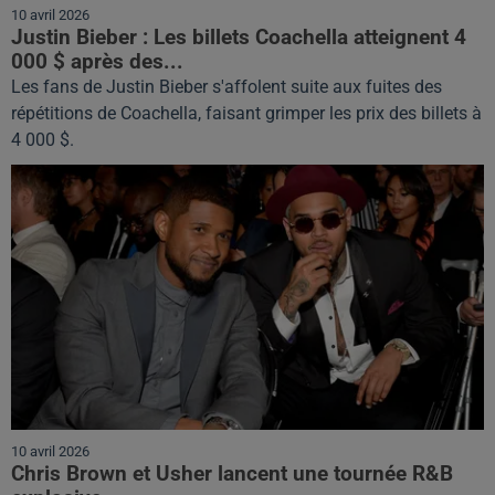
10 avril 2026
Justin Bieber : Les billets Coachella atteignent 4
000 $ après des...
Les fans de Justin Bieber s'affolent suite aux fuites des
répétitions de Coachella, faisant grimper les prix des billets à
4 000 $.
10 avril 2026
Chris Brown et Usher lancent une tournée R&B