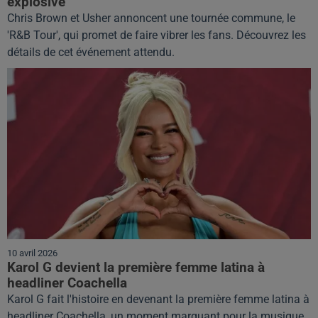
explosive
Chris Brown et Usher annoncent une tournée commune, le
'R&B Tour', qui promet de faire vibrer les fans. Découvrez les
détails de cet événement attendu.
10 avril 2026
Karol G devient la première femme latina à
headliner Coachella
Karol G fait l'histoire en devenant la première femme latina à
headliner Coachella, un moment marquant pour la musique