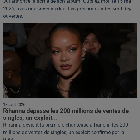
Jul annonce la sortie de son album "Oubliez moi" le 15 mai
2026, avec une cover inédite. Les précommandes sont déjà
ouvertes.
18 avril 2026
Rihanna dépasse les 200 millions de ventes de
singles, un exploit...
Rihanna devient la première chanteuse à franchir les 200
millions de ventes de singles, un exploit confirmé par la
RIAA.