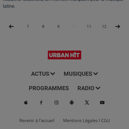
latine.
7
8
9
10
11
12
13
ACTUS
MUSIQUES
PROGRAMMES
RADIO
Revenir à l'accueil
Mentions Légales I CGU