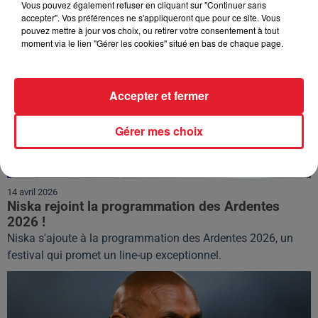
Vous pouvez également refuser en cliquant sur "Continuer sans
accepter". Vos préférences ne s'appliqueront que pour ce site. Vous
pouvez mettre à jour vos choix, ou retirer votre consentement à tout
moment via le lien "Gérer les cookies" situé en bas de chaque page.
Accepter et fermer
Gérer mes choix
14 avril 2026
Niska rejoint la programmation des Ardentes
2026 !
Niska s'ajoute à la programmation des Ardentes 2026, un
festival qui promet un line-up exceptionnel.