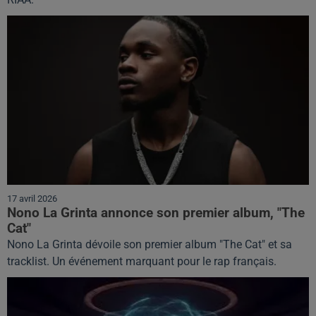
17 avril 2026
Nono La Grinta annonce son premier album, "The
Cat"
Nono La Grinta dévoile son premier album "The Cat" et sa
tracklist. Un événement marquant pour le rap français.