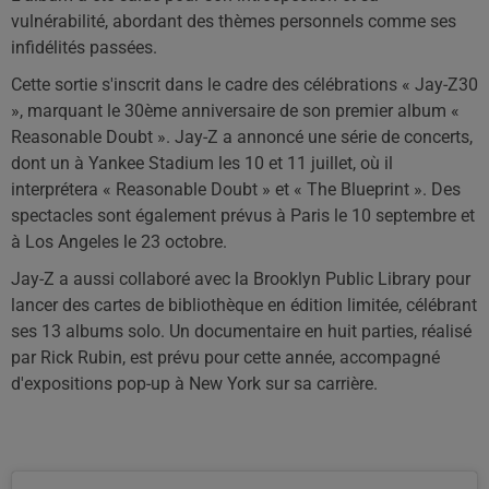
vulnérabilité, abordant des thèmes personnels comme ses
infidélités passées.
Cette sortie s'inscrit dans le cadre des célébrations « Jay-Z30
», marquant le 30ème anniversaire de son premier album «
Reasonable Doubt ». Jay-Z a annoncé une série de concerts,
dont un à Yankee Stadium les 10 et 11 juillet, où il
interprétera « Reasonable Doubt » et « The Blueprint ». Des
spectacles sont également prévus à Paris le 10 septembre et
à Los Angeles le 23 octobre.
Jay-Z a aussi collaboré avec la Brooklyn Public Library pour
lancer des cartes de bibliothèque en édition limitée, célébrant
ses 13 albums solo. Un documentaire en huit parties, réalisé
par Rick Rubin, est prévu pour cette année, accompagné
d'expositions pop-up à New York sur sa carrière.