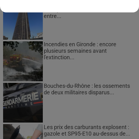
Des vitres tombent de la tour
Montparnasse : des désaccords
entre...
Incendies en Gironde : encore
plusieurs semaines avant
l'extinction...
Bouches-du-Rhône : les ossements
de deux militaires disparus...
Les prix des carburants explosent :
gazole et SP95-E10 au-dessus de...