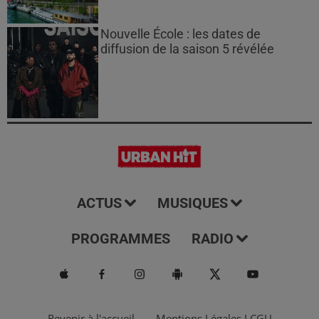
Nouvelle École : les dates de
diffusion de la saison 5 révélée
ACTUS
MUSIQUES
PROGRAMMES
RADIO
Revenir à l'accueil
Mentions Légales I CGU