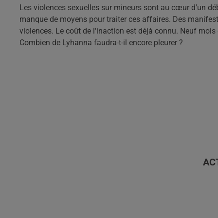
Les violences sexuelles sur mineurs sont au cœur d'un déba
manque de moyens pour traiter ces affaires. Des manifesta
violences. Le coût de l'inaction est déjà connu. Neuf mois
Combien de Lyhanna faudra-t-il encore pleurer ?
AC