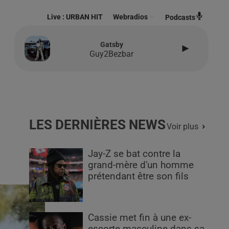
Live :
URBAN HIT
Webradios
Podcasts
Gatsby
Guy2Bezbar
LES DERNIÈRES NEWS
Voir plus
Jay-Z se bat contre la
grand-mère d'un homme
prétendant être son fils
Cassie met fin à une ex-