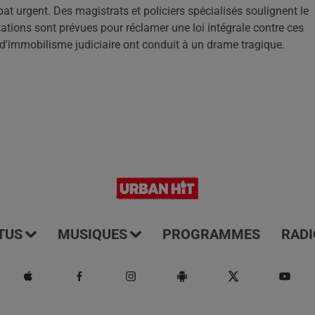
t urgent. Des magistrats et policiers spécialisés soulignent le
tions sont prévues pour réclamer une loi intégrale contre ces
 d'immobilisme judiciaire ont conduit à un drame tragique.
TUS
MUSIQUES
PROGRAMMES
RADI