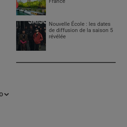
France
Nouvelle École : les dates
de diffusion de la saison 5
révélée
O