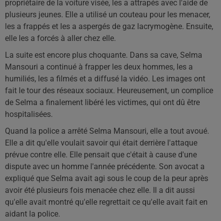
propriétaire de la voiture visée, les a attrapés avec l'aide de
plusieurs jeunes. Elle a utilisé un couteau pour les menacer,
les a frappés et les a aspergés de gaz lacrymogène. Ensuite,
elle les a forcés à aller chez elle.
La suite est encore plus choquante. Dans sa cave, Selma
Mansouri a continué à frapper les deux hommes, les a
humiliés, les a filmés et a diffusé la vidéo. Les images ont
fait le tour des réseaux sociaux. Heureusement, un complice
de Selma a finalement libéré les victimes, qui ont dû être
hospitalisées.
Quand la police a arrêté Selma Mansouri, elle a tout avoué.
Elle a dit qu'elle voulait savoir qui était derrière l'attaque
prévue contre elle. Elle pensait que c'était à cause d'une
dispute avec un homme l'année précédente. Son avocat a
expliqué que Selma avait agi sous le coup de la peur après
avoir été plusieurs fois menacée chez elle. Il a dit aussi
qu'elle avait montré qu'elle regrettait ce qu'elle avait fait en
aidant la police.