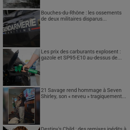
Bouches-du-Rhône : les ossements
de deux militaires disparus...
Les prix des carburants explosent :
gazole et SP95-E10 au-dessus de...
21 Savage rend hommage à Seven
Shirley, son « neveu » tragiquement...
Destiny's Child : des remixes inédits à