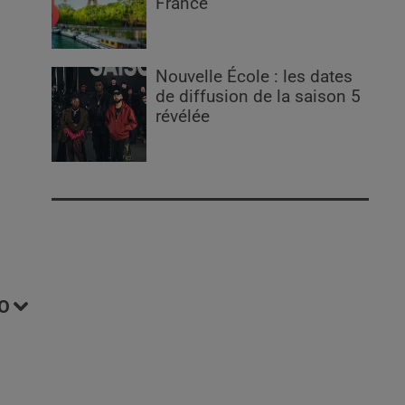
France
Nouvelle École : les dates
de diffusion de la saison 5
révélée
O