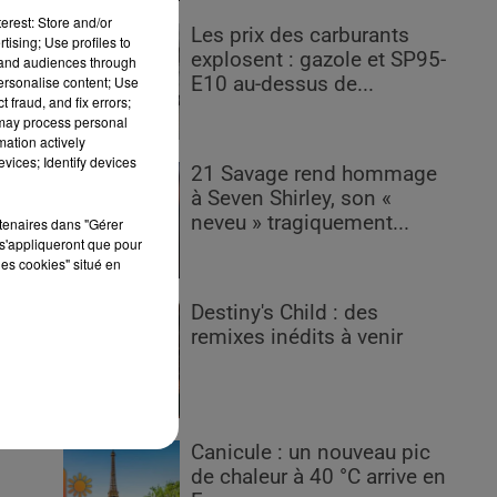
erest: Store and/or
Les prix des carburants
tising; Use profiles to
explosent : gazole et SP95-
tand audiences through
E10 au-dessus de...
personalise content; Use
 fraud, and fix errors;
 may process personal
s
mation actively
vices; Identify devices
ne,
21 Savage rend hommage
à Seven Shirley, son «
neveu » tragiquement...
rtenaires dans "Gérer
s'appliqueront que pour
les cookies" situé en
s
Destiny's Child : des
remixes inédits à venir
Canicule : un nouveau pic
de chaleur à 40 °C arrive en