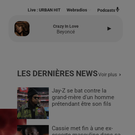
Live :
URBAN HIT
Webradios
Podcasts
Crazy In Love
Beyoncé
LES DERNIÈRES NEWS
Voir plus
Jay-Z se bat contre la
grand-mère d'un homme
prétendant être son fils
Cassie met fin à une ex-