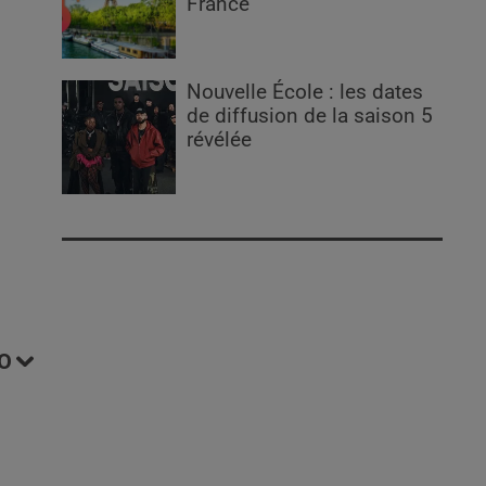
France
Nouvelle École : les dates
de diffusion de la saison 5
révélée
O