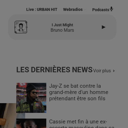
Live :
URBAN HIT
Webradios
Podcasts
I Just Might
Bruno Mars
LES DERNIÈRES NEWS
Voir plus
Jay-Z se bat contre la
grand-mère d'un homme
prétendant être son fils
Cassie met fin à une ex-