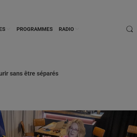
ES
PROGRAMMES
RADIO
urir sans être séparés