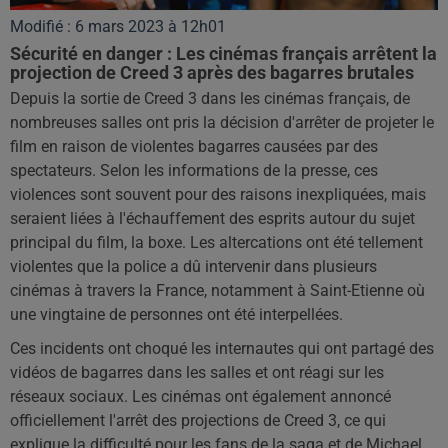
Modifié : 6 mars 2023 à 12h01
Sécurité en danger : Les cinémas français arrêtent la
projection de Creed 3 après des bagarres brutales
Depuis la sortie de Creed 3 dans les cinémas français, de
nombreuses salles ont pris la décision d'arrêter de projeter le
film en raison de violentes bagarres causées par des
spectateurs. Selon les informations de la presse, ces
violences sont souvent pour des raisons inexpliquées, mais
seraient liées à l'échauffement des esprits autour du sujet
principal du film, la boxe. Les altercations ont été tellement
violentes que la police a dû intervenir dans plusieurs
cinémas à travers la France, notamment à Saint-Etienne où
une vingtaine de personnes ont été interpellées.
Ces incidents ont choqué les internautes qui ont partagé des
vidéos de bagarres dans les salles et ont réagi sur les
réseaux sociaux. Les cinémas ont également annoncé
officiellement l'arrêt des projections de Creed 3, ce qui
explique la difficulté pour les fans de la saga et de Michael