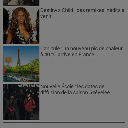
Destiny's Child : des remixes inédits à
venir
Canicule : un nouveau pic de chaleur
à 40 °C arrive en France
Nouvelle École : les dates de
diffusion de la saison 5 révélée