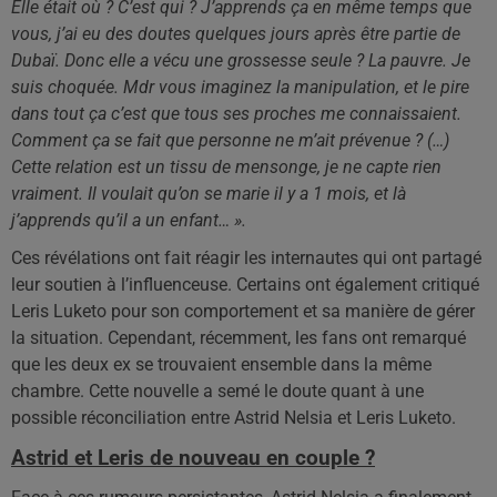
Elle était où ? C’est qui ? J’apprends ça en même temps que
vous, j’ai eu des doutes quelques jours après être partie de
Dubaï. Donc elle a vécu une grossesse seule ? La pauvre. Je
suis choquée. Mdr vous imaginez la manipulation, et le pire
dans tout ça c’est que tous ses proches me connaissaient.
Comment ça se fait que personne ne m’ait prévenue ? (…)
Cette relation est un tissu de mensonge, je ne capte rien
vraiment. Il voulait qu’on se marie il y a 1 mois, et là
j’apprends qu’il a un enfant… ».
Ces révélations ont fait réagir les internautes qui ont partagé
leur soutien à l’influenceuse. Certains ont également critiqué
Leris Luketo pour son comportement et sa manière de gérer
la situation. Cependant, récemment, les fans ont remarqué
que les deux ex se trouvaient ensemble dans la même
chambre. Cette nouvelle a semé le doute quant à une
possible réconciliation entre Astrid Nelsia et Leris Luketo.
Astrid et Leris de nouveau en couple ?