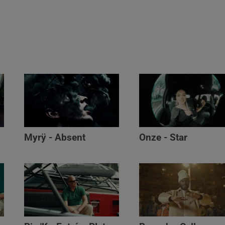
Myrÿ - Absent
Onze - Star