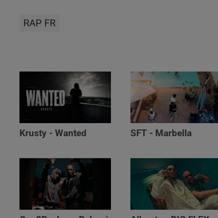
RAP FR
Krusty - Wanted
SFT - Marbella