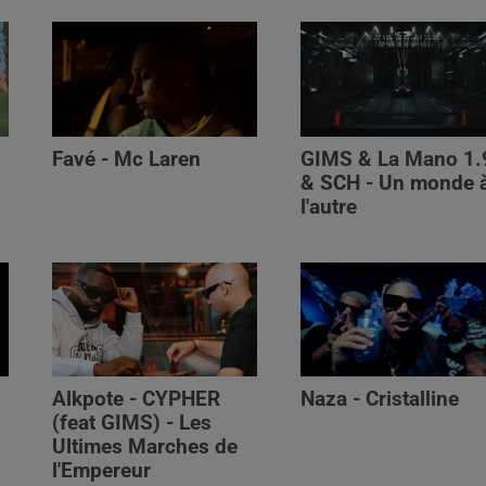
Favé - Mc Laren
GIMS & La Mano 1.
& SCH - Un monde 
l'autre
Alkpote - CYPHER
Naza - Cristalline
(feat GIMS) - Les
Ultimes Marches de
l'Empereur