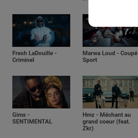
Fresh LaDouille -
Marwa Loud - Coupé
Criminel
Sport
Gims -
Hmz - Méchant au
SENTIMENTAL
grand coeur (feat.
Zkr)