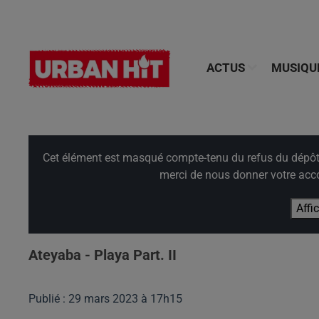
ACTUS
MUSIQU
Cet élément est masqué compte-tenu du refus du dépôt d
merci de nous donner votre acco
Affi
Ateyaba - Playa Part. II
Publié : 29 mars 2023 à 17h15