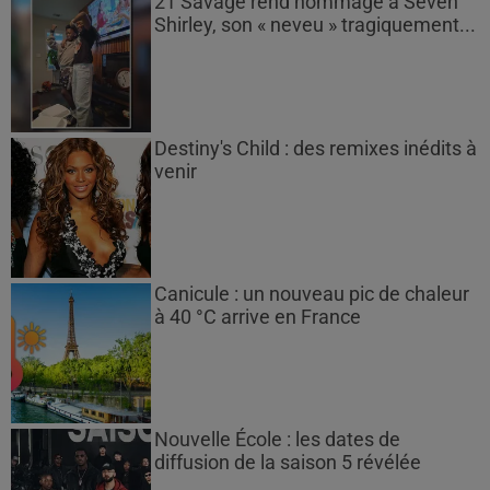
21 Savage rend hommage à Seven
Shirley, son « neveu » tragiquement...
Destiny's Child : des remixes inédits à
venir
Canicule : un nouveau pic de chaleur
à 40 °C arrive en France
Nouvelle École : les dates de
diffusion de la saison 5 révélée