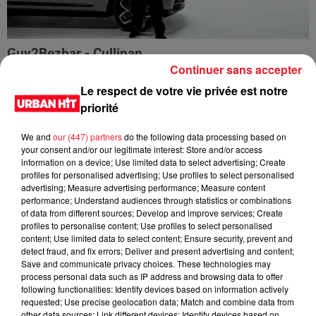
Guy2Bezbar - Cullinan
Continuer sans accepter
Le respect de votre vie privée est notre
priorité
We and
our (447) partners
do the following data processing based on
your consent and/or our legitimate interest: Store and/or access
information on a device; Use limited data to select advertising; Create
profiles for personalised advertising; Use profiles to select personalised
advertising; Measure advertising performance; Measure content
performance; Understand audiences through statistics or combinations
of data from different sources; Develop and improve services; Create
profiles to personalise content; Use profiles to select personalised
content; Use limited data to select content; Ensure security, prevent and
detect fraud, and fix errors; Deliver and present advertising and content;
HIMRA, NINHO, NO PAIN NO GAIN - DANS LE DOS
Save and communicate privacy choices. These technologies may
process personal data such as IP address and browsing data to offer
following functionalities: Identify devices based on information actively
requested; Use precise geolocation data; Match and combine data from
other data sources; Link different devices; Identify devices based on