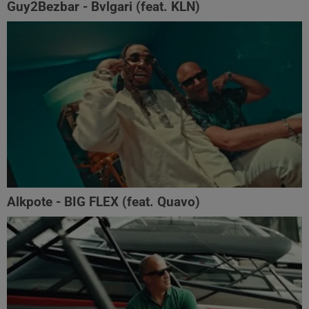
Guy2Bezbar - Bvlgari (feat. KLN)
Alkpote - BIG FLEX (feat. Quavo)