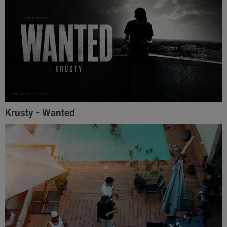
Krusty - Wanted