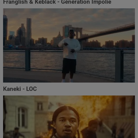
Franglish & Keblack - Génération Impolie
Kaneki - LOC