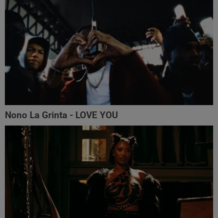
Nono La Grinta - LOVE YOU