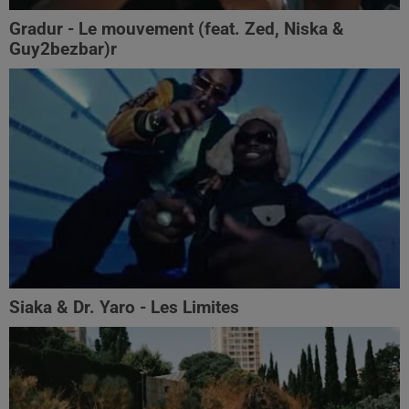
Gradur - Le mouvement (feat. Zed, Niska &
Guy2bezbar)r
Siaka & Dr. Yaro - Les Limites