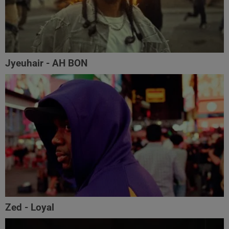
Jyeuhair - AH BON
Zed - Loyal