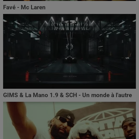
Favé - Mc Laren
GIMS & La Mano 1.9 & SCH - Un monde à l'autre