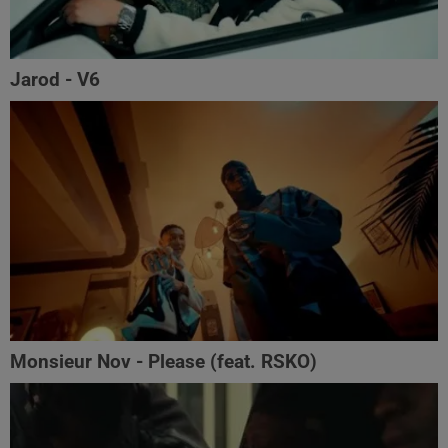
Jarod - V6
Monsieur Nov‬ - Please (feat. RSKO)