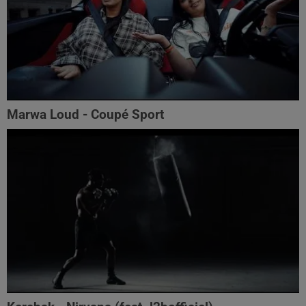
Marwa Loud - Coupé Sport