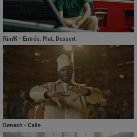
Rim'K - Entrée, Plat, Dessert
Benash - Calle