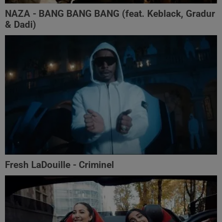
NAZA - BANG BANG BANG (feat. Keblack, Gradur
& Dadi)
Fresh LaDouille - Criminel