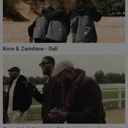
Kore & Zamdane - Dalí