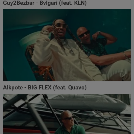
Guy2Bezbar - Bvlgari (feat. KLN)
Alkpote - BIG FLEX (feat. Quavo)