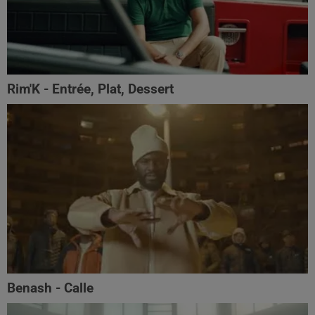
Rim'K - Entrée, Plat, Dessert
Benash - Calle