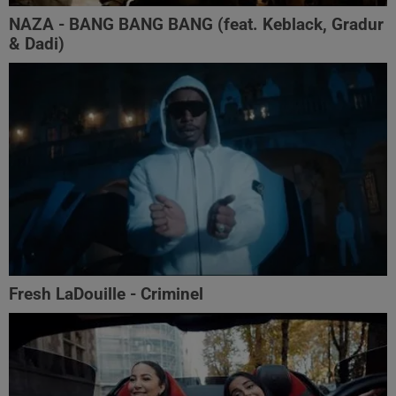
NAZA - BANG BANG BANG (feat. Keblack, Gradur
& Dadi)
Fresh LaDouille - Criminel