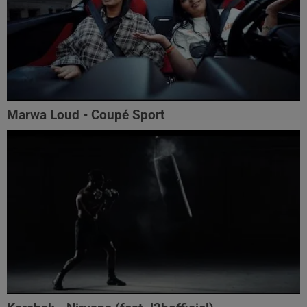
Marwa Loud - Coupé Sport