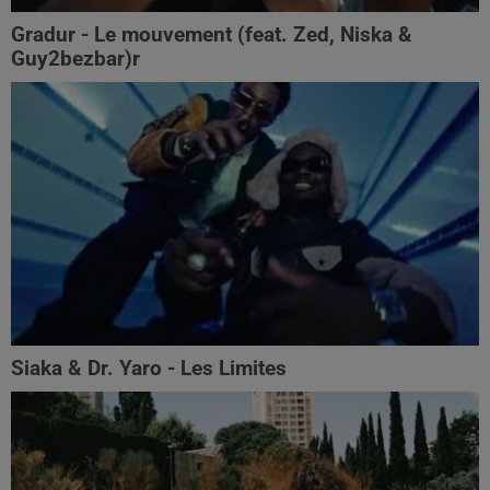
Gradur - Le mouvement (feat. Zed, Niska &
Guy2bezbar)r
Siaka & Dr. Yaro - Les Limites