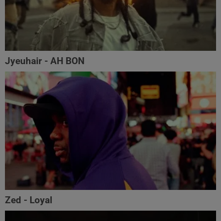
Jyeuhair - AH BON
Zed - Loyal