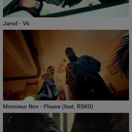
Jarod - V6
Monsieur Nov‬ - Please (feat. RSKO)