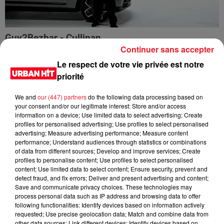
Guy2Bezbar - Cullinan
Continuer sans accepter
Le respect de votre vie privée est notre
priorité
We and
our (447) partners
do the following data processing based on
your consent and/or our legitimate interest: Store and/or access
information on a device; Use limited data to select advertising; Create
profiles for personalised advertising; Use profiles to select personalised
advertising; Measure advertising performance; Measure content
performance; Understand audiences through statistics or combinations
of data from different sources; Develop and improve services; Create
profiles to personalise content; Use profiles to select personalised
content; Use limited data to select content; Ensure security, prevent and
detect fraud, and fix errors; Deliver and present advertising and content;
HIMRA, NINHO, NO PAIN NO GAIN - DANS LE DOS
Save and communicate privacy choices. These technologies may
process personal data such as IP address and browsing data to offer
following functionalities: Identify devices based on information actively
requested; Use precise geolocation data; Match and combine data from
other data sources; Link different devices; Identify devices based on