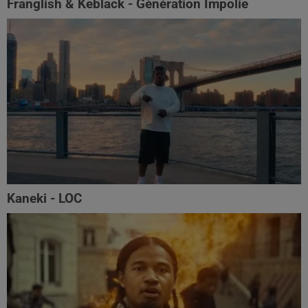
Franglish & Keblack - Génération Impolie
Kaneki - LOC