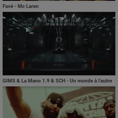
Favé - Mc Laren
GIMS & La Mano 1.9 & SCH - Un monde à l'autre