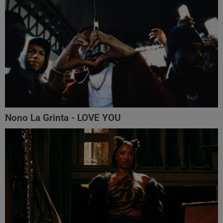
Nono La Grinta - LOVE YOU