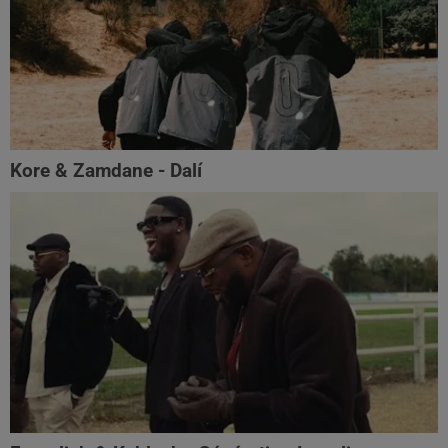
Kore & Zamdane - Dalí