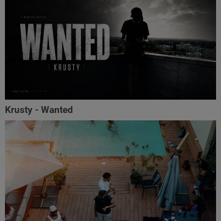
Krusty - Wanted