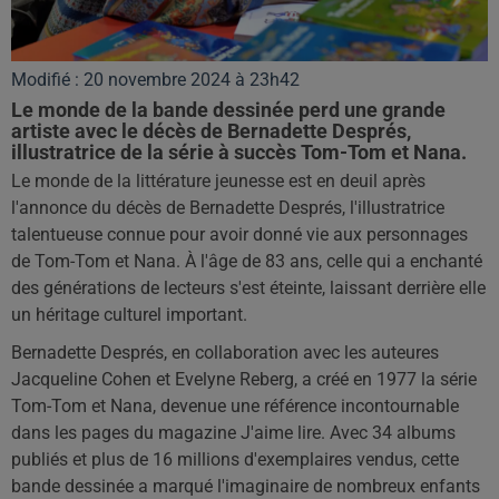
Modifié : 20 novembre 2024 à 23h42
Le monde de la bande dessinée perd une grande
artiste avec le décès de Bernadette Després,
illustratrice de la série à succès Tom-Tom et Nana.
Le monde de la littérature jeunesse est en deuil après
l'annonce du décès de Bernadette Després, l'illustratrice
talentueuse connue pour avoir donné vie aux personnages
de Tom-Tom et Nana. À l'âge de 83 ans, celle qui a enchanté
des générations de lecteurs s'est éteinte, laissant derrière elle
un héritage culturel important.
Bernadette Després, en collaboration avec les auteures
Jacqueline Cohen et Evelyne Reberg, a créé en 1977 la série
Tom-Tom et Nana, devenue une référence incontournable
dans les pages du magazine J'aime lire. Avec 34 albums
publiés et plus de 16 millions d'exemplaires vendus, cette
bande dessinée a marqué l'imaginaire de nombreux enfants