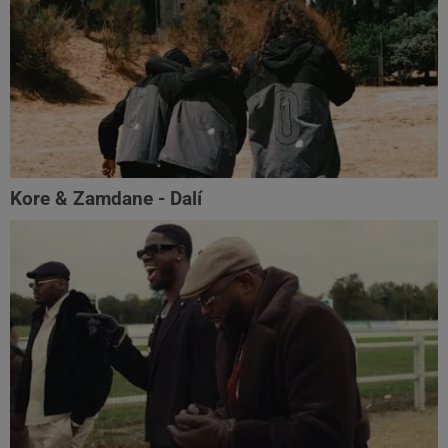
Kore & Zamdane - Dalí