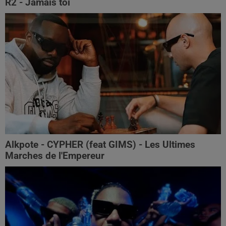
R2 - Jamais toi
Alkpote - CYPHER (feat GIMS) - Les Ultimes
Marches de l'Empereur