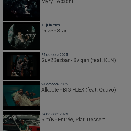
Myrÿ - Absent
15 juin 2026
Onze - Star
24 octobre 2025
Guy2Bezbar - Bvlgari (feat. KLN)
24 octobre 2025
Alkpote - BIG FLEX (feat. Quavo)
24 octobre 2025
Rim'K - Entrée, Plat, Dessert