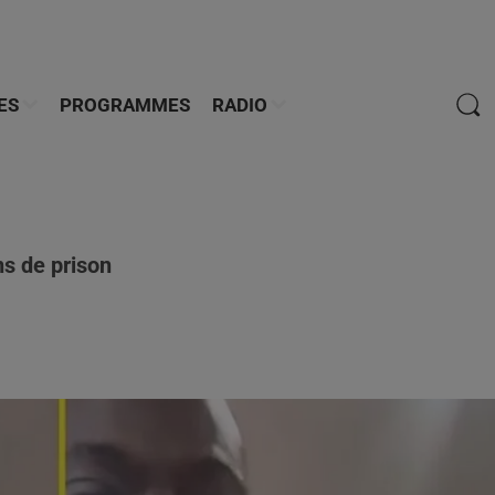
ES
PROGRAMMES
RADIO
s de prison