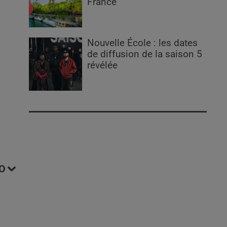
France
Nouvelle École : les dates
de diffusion de la saison 5
révélée
O