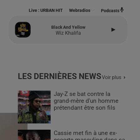
Live :
URBAN HIT
Webradios
Podcasts
Black And Yellow
Wiz Khalifa
LES DERNIÈRES NEWS
Voir plus
Jay-Z se bat contre la
grand-mère d'un homme
prétendant être son fils
Cassie met fin à une ex-