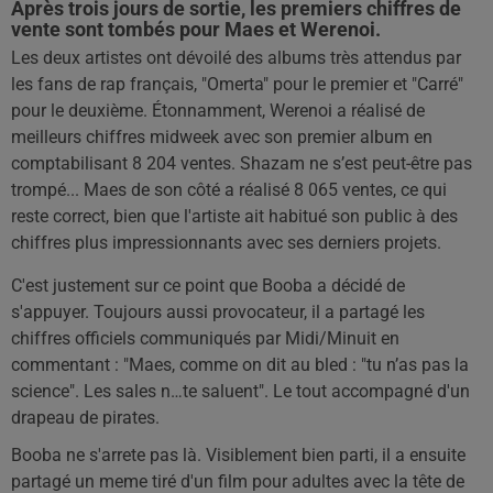
Après trois jours de sortie, les premiers chiffres de
vente sont tombés pour Maes et Werenoi.
Les deux artistes ont dévoilé des albums très attendus par
les fans de rap français, "Omerta" pour le premier et "Carré"
pour le deuxième. Étonnamment, Werenoi a réalisé de
meilleurs chiffres midweek avec son premier album en
comptabilisant 8 204 ventes. Shazam ne s’est peut-être pas
trompé... Maes de son côté a réalisé 8 065 ventes, ce qui
reste correct, bien que l'artiste ait habitué son public à des
chiffres plus impressionnants avec ses derniers projets.
C'est justement sur ce point que Booba a décidé de
s'appuyer. Toujours aussi provocateur, il a partagé les
chiffres officiels communiqués par Midi/Minuit en
commentant : "Maes, comme on dit au bled : "tu n’as pas la
science". Les sales n…te saluent". Le tout accompagné d'un
drapeau de pirates.
Booba ne s'arrete pas là. Visiblement bien parti, il a ensuite
partagé un meme tiré d'un film pour adultes avec la tête de