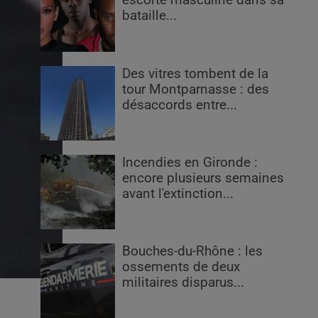
escorte masculine dans sa
bataille...
Des vitres tombent de la
tour Montparnasse : des
désaccords entre...
Incendies en Gironde :
encore plusieurs semaines
avant l'extinction...
Bouches-du-Rhône : les
ossements de deux
militaires disparus...