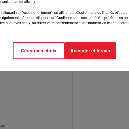
nsmitted automatically.
cliquant sur "Accepter et fermer", ou affiner en sélectionnant les finalités et/ou pa
 également refuser en cliquant sur "Continuer sans accepter". Vos préférences ne 
tre à jour vos choix, ou retirer votre consentement à tout moment via le lien "Gérer 
Gérer mes choix
Accepter et fermer
ram