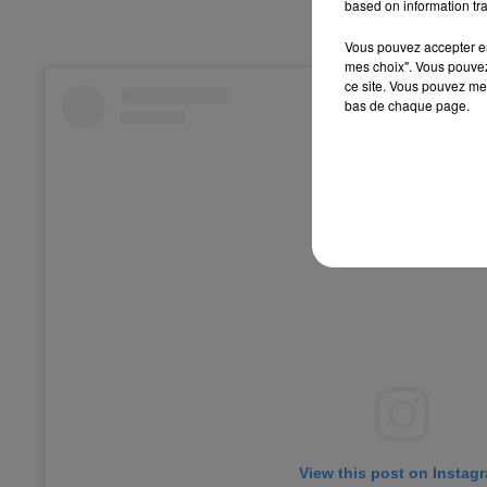
based on information tra
Vous pouvez accepter en 
mes choix". Vous pouvez
ce site. Vous pouvez met
bas de chaque page.
View this post on Instag