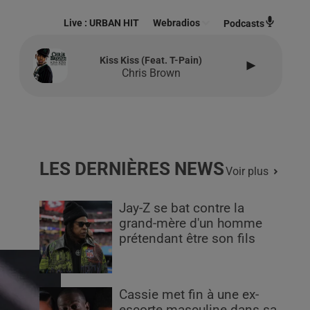
Live :
URBAN HIT
Webradios
Podcasts
Kiss Kiss (feat. T-Pain)
Chris Brown
LES DERNIÈRES NEWS
Voir plus
Jay-Z se bat contre la
grand-mère d'un homme
prétendant être son fils
Cassie met fin à une ex-