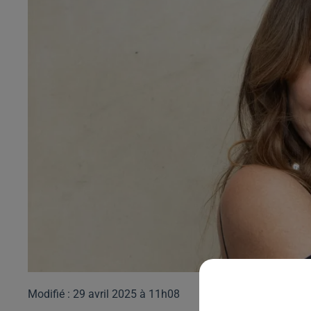
Modifié : 29 avril 2025 à 11h08