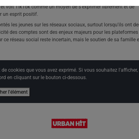
s et voit TikTok comme un moyen de s'exprimer librement et de
 un esprit positif.
ntés les jeunes sur les réseaux sociaux, surtout lorsqu'ils ont de
enticité des comptes sont des enjeux majeurs pour les plateformes
 ce réseau social reste incertain, mais le soutien de sa famille 
e cookies que vous avez exprimé. Si vous souhaitez l'afficher,
rd en cliquant sur le bouton ci-dessous.
cher l'élément