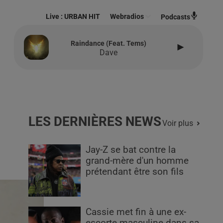
Live :
URBAN HIT
Webradios
Podcasts
Raindance (feat. Tems)
Dave
LES DERNIÈRES NEWS
Voir plus
Jay-Z se bat contre la
grand-mère d'un homme
prétendant être son fils
Cassie met fin à une ex-