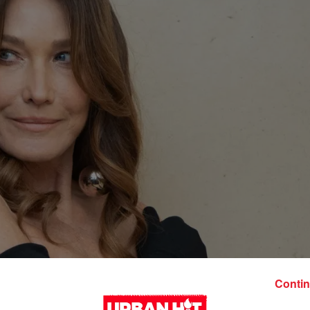
Contin