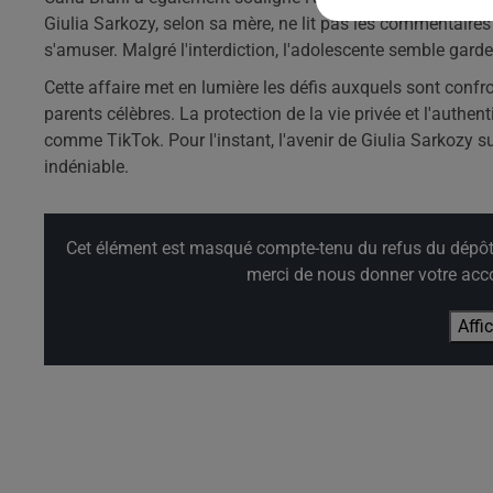
Giulia Sarkozy, selon sa mère, ne lit pas les commentaire
s'amuser. Malgré l'interdiction, l'adolescente semble garder
Cette affaire met en lumière les défis auxquels sont confro
parents célèbres. La protection de la vie privée et l'auth
comme TikTok. Pour l'instant, l'avenir de Giulia Sarkozy sur
indéniable.
Cet élément est masqué compte-tenu du refus du dépôt d
merci de nous donner votre acco
Affi