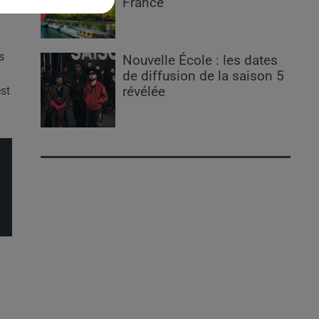
France
s
Nouvelle École : les dates
de diffusion de la saison 5
est
révélée