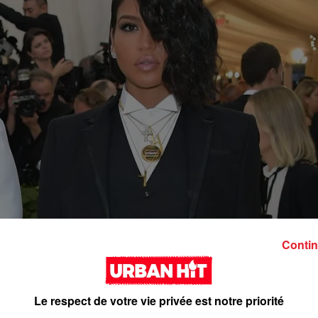
Contin
Le respect de votre vie privée est notre priorité