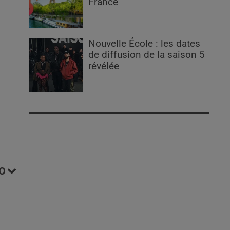
France
Nouvelle École : les dates
de diffusion de la saison 5
révélée
O