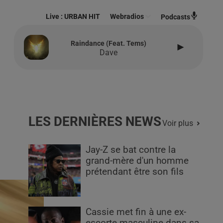
Live :
URBAN HIT
Webradios
Podcasts
Raindance (feat. Tems)
Dave
LES DERNIÈRES NEWS
Voir plus
Jay-Z se bat contre la
grand-mère d'un homme
prétendant être son fils
Cassie met fin à une ex-