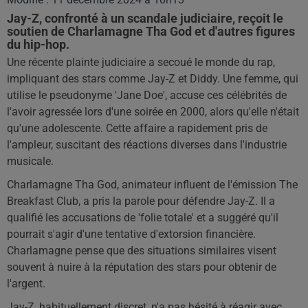
Jay-Z, confronté à un scandale judiciaire, reçoit le
soutien de Charlamagne Tha God et d'autres figures
du hip-hop.
Une récente plainte judiciaire a secoué le monde du rap,
impliquant des stars comme Jay-Z et Diddy. Une femme, qui
utilise le pseudonyme 'Jane Doe', accuse ces célébrités de
l'avoir agressée lors d'une soirée en 2000, alors qu'elle n'était
qu'une adolescente. Cette affaire a rapidement pris de
l'ampleur, suscitant des réactions diverses dans l'industrie
musicale.
Charlamagne Tha God, animateur influent de l'émission The
Breakfast Club, a pris la parole pour défendre Jay-Z. Il a
qualifié les accusations de 'folie totale' et a suggéré qu'il
pourrait s'agir d'une tentative d'extorsion financière.
Charlamagne pense que des situations similaires visent
souvent à nuire à la réputation des stars pour obtenir de
l'argent.
Jay-Z, habituellement discret, n'a pas hésité à réagir avec