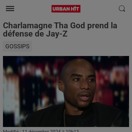
Charlamagne Tha God prend la
défense de Jay-Z
GOSSIPS
Modifié : 11 décembre 2024 à 10h13