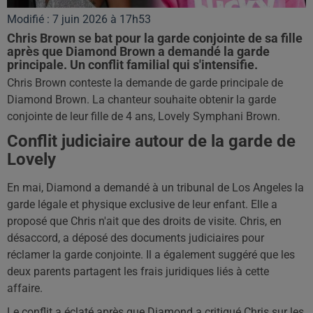
Modifié : 7 juin 2026 à 17h53
Chris Brown se bat pour la garde conjointe de sa fille
après que Diamond Brown a demandé la garde
principale. Un conflit familial qui s'intensifie.
Chris Brown conteste la demande de garde principale de
Diamond Brown. La chanteur souhaite obtenir la garde
conjointe de leur fille de 4 ans, Lovely Symphani Brown.
Conflit judiciaire autour de la garde de
Lovely
En mai, Diamond a demandé à un tribunal de Los Angeles la
garde légale et physique exclusive de leur enfant. Elle a
proposé que Chris n'ait que des droits de visite. Chris, en
désaccord, a déposé des documents judiciaires pour
réclamer la garde conjointe. Il a également suggéré que les
deux parents partagent les frais juridiques liés à cette
affaire.
Le conflit a éclaté après que Diamond a critiqué Chris sur les