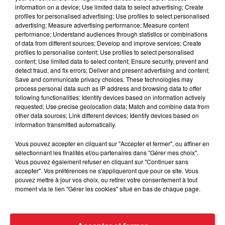
information on a device; Use limited data to select advertising; Create
Cassie met fin à une ex-escorte
profiles for personalised advertising; Use profiles to select personalised
advertising; Measure advertising performance; Measure content
masculine dans sa bataille...
performance; Understand audiences through statistics or combinations
of data from different sources; Develop and improve services; Create
profiles to personalise content; Use profiles to select personalised
content; Use limited data to select content; Ensure security, prevent and
detect fraud, and fix errors; Deliver and present advertising and content;
Save and communicate privacy choices. These technologies may
Des vitres tombent de la tour
process personal data such as IP address and browsing data to offer
Montparnasse : des désaccords
following functionalities: Identify devices based on information actively
entre...
requested; Use precise geolocation data; Match and combine data from
other data sources; Link different devices; Identify devices based on
information transmitted automatically.
Vous pouvez accepter en cliquant sur "Accepter et fermer", ou affiner en
Incendies en Gironde : encore
sélectionnant les finalités et/ou partenaires dans "Gérer mes choix".
plusieurs semaines avant
Vous pouvez également refuser en cliquant sur "Continuer sans
l'extinction...
accepter". Vos préférences ne s'appliqueront que pour ce site. Vous
pouvez mettre à jour vos choix, ou retirer votre consentement à tout
moment via le lien "Gérer les cookies" situé en bas de chaque page.
Bouches-du-Rhône : les ossements