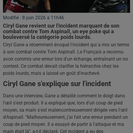
Modifié : 8 juin 2026 à 11h46
Ciryl Gane revient sur l'incident marquant de son
combat contre Tom Aspinall, un eye poke qui a
bouleversé la catégorie poids lourds.
Ciryl Gane a récemment évoqué l'incident qui a mis un terme
à son combat contre Tom Aspinall. Le Français a reconnu
avoir commis une erreur lors d'un échange, entraînant un no
contest. Ce combat devait clarifier la hiérarchie chez les
poids lourds, mais a laissé un goût d'inachevé.
Ciryl Gane s'explique sur l'incident
Dans une interview, Gane a détaillé comment le doigt dans
l'œil s'est produit. Il a expliqué que, lors d'un coup de pied
moyen, sa main s'est malencontreusement dirigée vers l'œil
d'Aspinall. "Malheureusement, j’ai fait une erreur pendant un
coup de pied moyen. Il a essayé de partir à l’attaque et ma
main était là", a-t-il déclaré. Cet incident a eu des