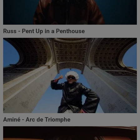
Russ - Pent Up in a Penthouse
Aminé - Arc de Triomphe