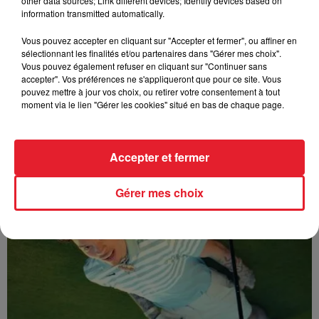
other data sources; Link different devices; Identify devices based on
information transmitted automatically.
Vous pouvez accepter en cliquant sur "Accepter et fermer", ou affiner en
sélectionnant les finalités et/ou partenaires dans "Gérer mes choix".
Vous pouvez également refuser en cliquant sur "Continuer sans
accepter". Vos préférences ne s'appliqueront que pour ce site. Vous
pouvez mettre à jour vos choix, ou retirer votre consentement à tout
moment via le lien "Gérer les cookies" situé en bas de chaque page.
Accepter et fermer
Sabrina - Alone
Gérer mes choix