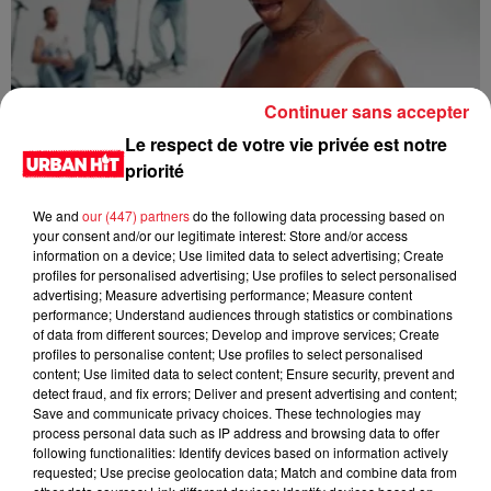
Continuer sans accepter
Tiwa Savage - You4Me
Le respect de votre vie privée est notre
priorité
We and
our (447) partners
do the following data processing based on
your consent and/or our legitimate interest: Store and/or access
information on a device; Use limited data to select advertising; Create
profiles for personalised advertising; Use profiles to select personalised
advertising; Measure advertising performance; Measure content
performance; Understand audiences through statistics or combinations
of data from different sources; Develop and improve services; Create
profiles to personalise content; Use profiles to select personalised
content; Use limited data to select content; Ensure security, prevent and
detect fraud, and fix errors; Deliver and present advertising and content;
Save and communicate privacy choices. These technologies may
Tyla - Bliss
process personal data such as IP address and browsing data to offer
following functionalities: Identify devices based on information actively
requested; Use precise geolocation data; Match and combine data from