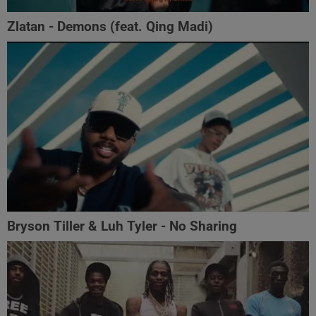
Zlatan - Demons (feat. Qing Madi)
Bryson Tiller & Luh Tyler - No Sharing