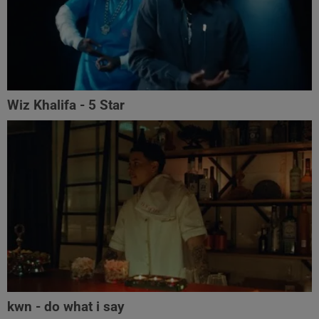
Wiz Khalifa - 5 Star
kwn - do what i say