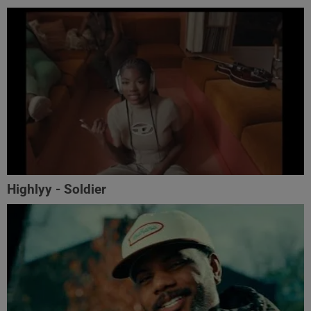
Highlyy - Soldier