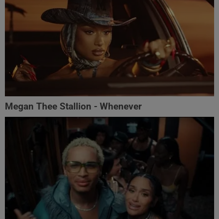
Megan Thee Stallion - Whenever