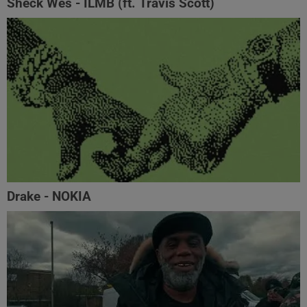
Sheck Wes - ILMB (ft. Travis Scott)
Drake - NOKIA