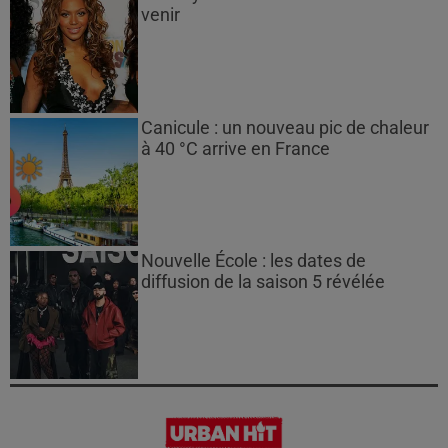
venir
Canicule : un nouveau pic de chaleur
à 40 °C arrive en France
Nouvelle École : les dates de
diffusion de la saison 5 révélée