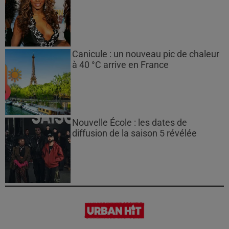
Canicule : un nouveau pic de chaleur
à 40 °C arrive en France
Nouvelle École : les dates de
diffusion de la saison 5 révélée