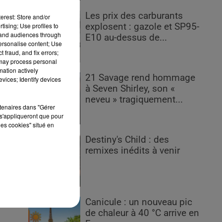
Les prix des carburants
erest: Store and/or
explosent : gazole et SP95-
tising; Use profiles to
tand audiences through
E10 au-dessus de...
personalise content; Use
 fraud, and fix errors;
 may process personal
s,
mation actively
r
21 Savage rend hommage
vices; Identify devices
à Seven Shirley, son «
neveu » tragiquement...
rtenaires dans "Gérer
s'appliqueront que pour
les cookies" situé en
Destiny's Child : des
remixes inédits à venir
Canicule : un nouveau pic
de chaleur à 40 °C arrive en