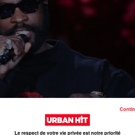
Contin
Le respect de votre vie privée est notre priorité