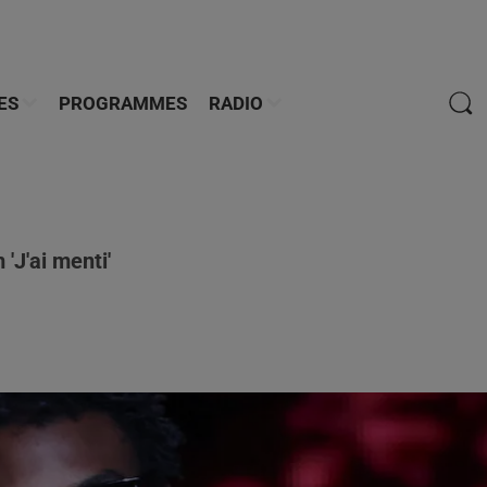
ES
PROGRAMMES
RADIO
'J'ai menti'