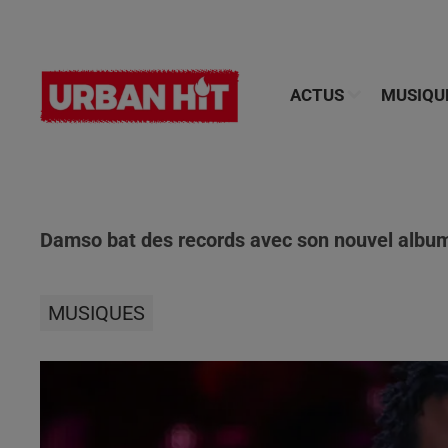
ACTUS
MUSIQU
Damso bat des records avec son nouvel album 
MUSIQUES