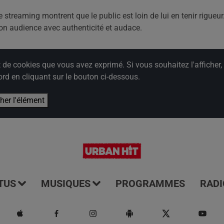
 streaming montrent que le public est loin de lui en tenir rigueur
r son audience avec authenticité et audace.
e cookies que vous avez exprimé. Si vous souhaitez l'afficher,
rd en cliquant sur le bouton ci-dessous.
cher l'élément
TUS
MUSIQUES
PROGRAMMES
RADI