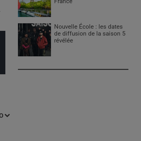
France
.
Nouvelle École : les dates
de diffusion de la saison 5
révélée
O