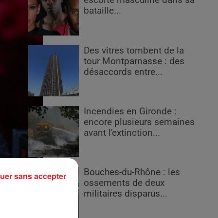
escorte masculine dans sa
bataille...
Des vitres tombent de la
tour Montparnasse : des
désaccords entre...
Incendies en Gironde :
encore plusieurs semaines
avant l'extinction...
Bouches-du-Rhône : les
uer sans accepter
ossements de deux
militaires disparus...