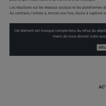
Les réactions sur les réseaux sociaux et les plateformes de
Au contraire, l'artiste a, encore une fois, réussi à captive
Cet élément est masqué compte-tenu du refus du dépôt d
merci de nous donner votre acco
Affi
AC