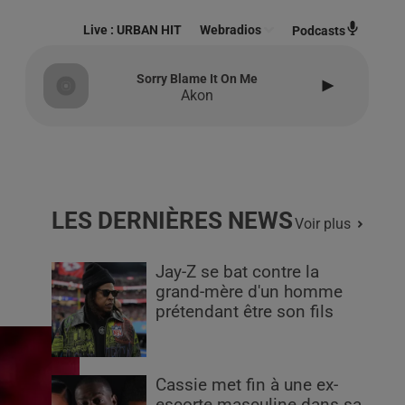
Live :
URBAN HIT
Webradios
Podcasts
Sorry Blame It On Me
Akon
LES DERNIÈRES NEWS
Voir plus
Jay-Z se bat contre la
grand-mère d'un homme
prétendant être son fils
Cassie met fin à une ex-