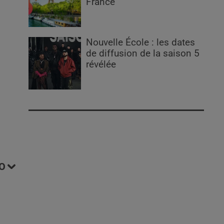
France
Nouvelle École : les dates
de diffusion de la saison 5
révélée
O