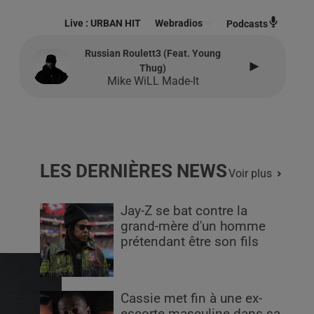
Live :
URBAN HIT
Webradios
Podcasts
Russian Roulett3 (feat. Young
Thug)
Mike WiLL Made-It
LES DERNIÈRES NEWS
Voir plus
Jay-Z se bat contre la
grand-mère d'un homme
prétendant être son fils
Cassie met fin à une ex-