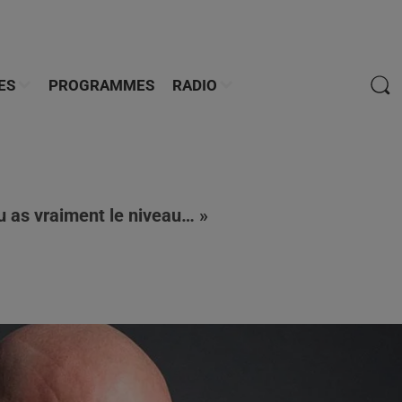
ES
PROGRAMMES
RADIO
tu as vraiment le niveau… »