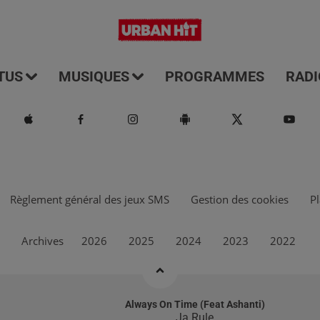
TUS
MUSIQUES
PROGRAMMES
RADI
Règlement général des jeux SMS
Gestion des cookies
Pl
Archives
2026
2025
2024
2023
2022
Always On Time (feat Ashanti)
Ja Rule