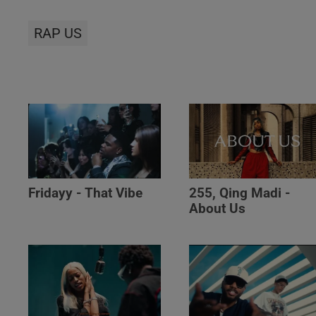
RAP US
Fridayy - That Vibe
255, Qing Madi -
About Us