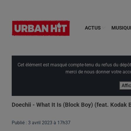
ACTUS
MUSIQU
Cet élément est masqué compte-tenu du refus du dépôt d
merci de nous donner votre acco
Affi
Doechii - What It Is (Block Boy) (feat. Kodak 
Publié : 3 avril 2023 à 17h37