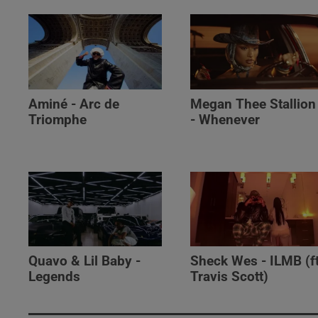
Aminé - Arc de
Megan Thee Stallion
Triomphe
- Whenever
Quavo & Lil Baby -
Sheck Wes - ILMB (ft
Legends
Travis Scott)