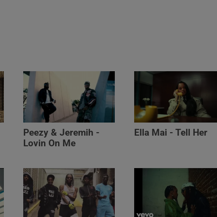
Peezy & Jeremih -
Ella Mai - Tell Her
Lovin On Me