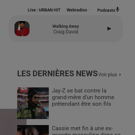
Live :
URBAN HIT
Webradios
Podcasts
Walking Away
Craig David
LES DERNIÈRES NEWS
Voir plus
Jay-Z se bat contre la
grand-mère d'un homme
prétendant être son fils
Cassie met fin à une ex-