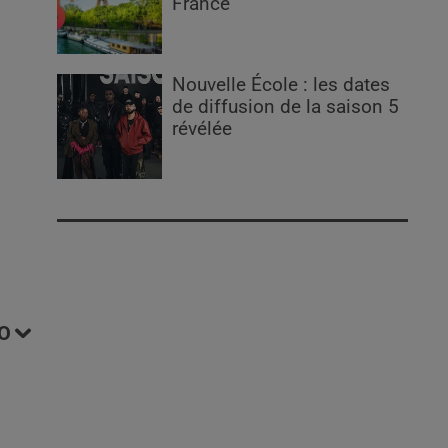
France
Nouvelle École : les dates
de diffusion de la saison 5
révélée
O