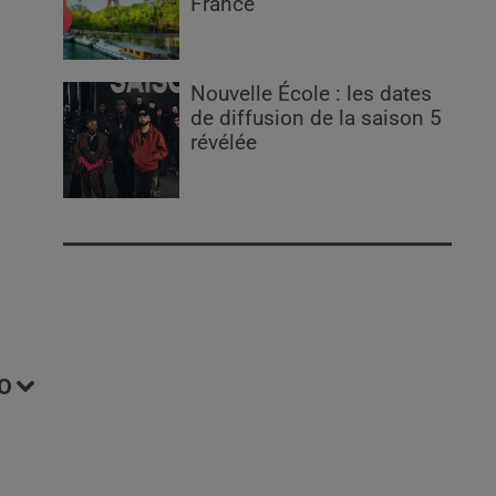
France
Nouvelle École : les dates
de diffusion de la saison 5
révélée
O