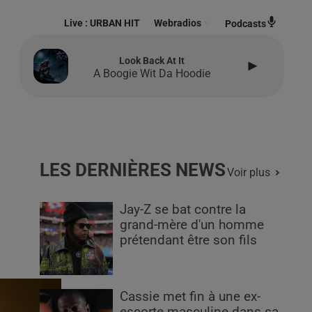
Live :
URBAN HIT
Webradios
Podcasts
Look Back At It
A Boogie Wit Da Hoodie
LES DERNIÈRES NEWS
Voir plus
Jay-Z se bat contre la
grand-mère d'un homme
prétendant être son fils
Cassie met fin à une ex-