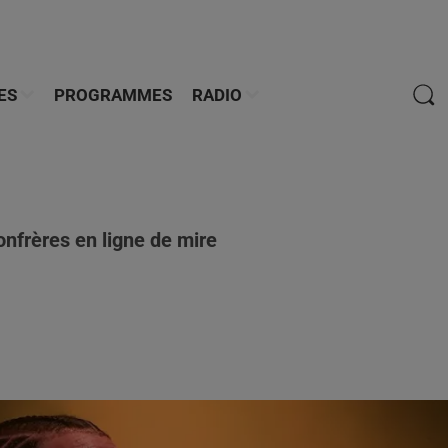
ES
PROGRAMMES
RADIO
onfrères en ligne de mire