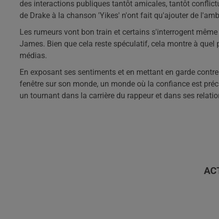
des interactions publiques tantôt amicales, tantôt conflic
de Drake à la chanson 'Yikes' n'ont fait qu'ajouter de l'amb
Les rumeurs vont bon train et certains s'interrogent même s
James. Bien que cela reste spéculatif, cela montre à quel p
médias.
En exposant ses sentiments et en mettant en garde contre 
fenêtre sur son monde, un monde où la confiance est préci
un tournant dans la carrière du rappeur et dans ses relatio
AC