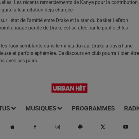
tuelles. Les récents remerciements de Kanye pour la contribution
iguïté à leur relation déjà chargée.
ur l'état de l'amitié entre Drake et la star du basket LeBron
oint chaque parole de Drake est scrutée par le public et les
les faux-semblants dans le milieu du rap, Drake a ouvert une
euse et parfois éphémère. Ce discours en club pourrait bien être
ns avec ses pairs.
TUS
MUSIQUES
PROGRAMMES
RADI