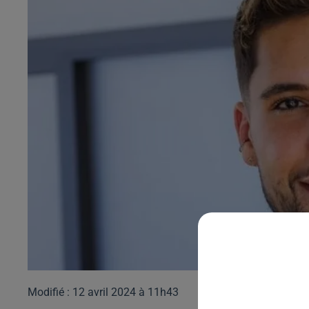
Modifié : 12 avril 2024 à 11h43