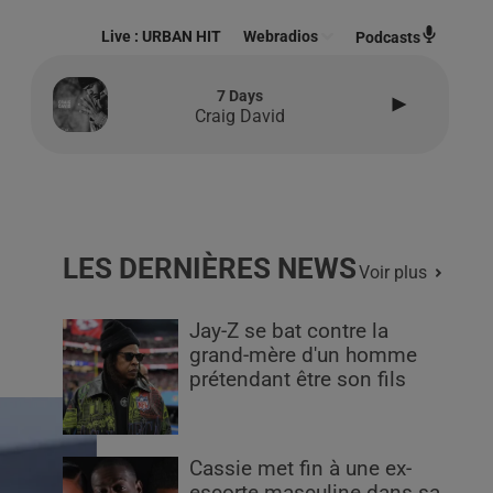
Live :
URBAN HIT
Webradios
Podcasts
7 Days
Craig David
LES DERNIÈRES NEWS
Voir plus
Jay-Z se bat contre la
grand-mère d'un homme
prétendant être son fils
Cassie met fin à une ex-