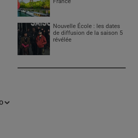
France
Nouvelle École : les dates
de diffusion de la saison 5
révélée
O