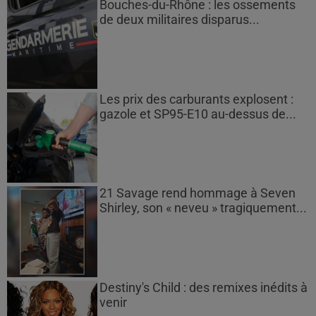
Bouches-du-Rhône : les ossements
de deux militaires disparus...
Les prix des carburants explosent :
gazole et SP95-E10 au-dessus de...
21 Savage rend hommage à Seven
Shirley, son « neveu » tragiquement...
Destiny's Child : des remixes inédits à
venir