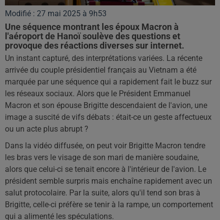
Modifié : 27 mai 2025 à 9h53
Une séquence montrant les époux Macron à
l'aéroport de Hanoï soulève des questions et
provoque des réactions diverses sur internet.
Un instant capturé, des interprétations variées. La récente
arrivée du couple présidentiel français au Vietnam a été
marquée par une séquence qui a rapidement fait le buzz sur
les réseaux sociaux. Alors que le Président Emmanuel
Macron et son épouse Brigitte descendaient de l'avion, une
image a suscité de vifs débats : était-ce un geste affectueux
ou un acte plus abrupt ?
Dans la vidéo diffusée, on peut voir Brigitte Macron tendre
les bras vers le visage de son mari de manière soudaine,
alors que celui-ci se tenait encore à l'intérieur de l'avion. Le
président semble surpris mais enchaîne rapidement avec un
salut protocolaire. Par la suite, alors qu'il tend son bras à
Brigitte, celle-ci préfère se tenir à la rampe, un comportement
qui a alimenté les spéculations.