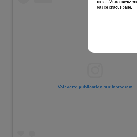
ce site. Vous pouvez met
bas de chaque page.
Voir cette publication sur Instagram