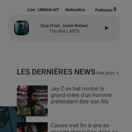
Live :
URBAN HIT
Webradios
Podcasts
Stay (feat. Justin Bieber)
The Kid LAROI
LES DERNIÈRES NEWS
Voir plus
Jay-Z se bat contre la
grand-mère d'un homme
prétendant être son fils
Cassie met fin à une ex-