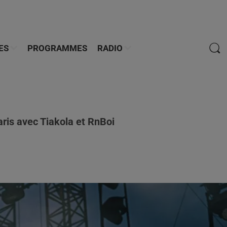
ES
PROGRAMMES
RADIO
ris avec Tiakola et RnBoi