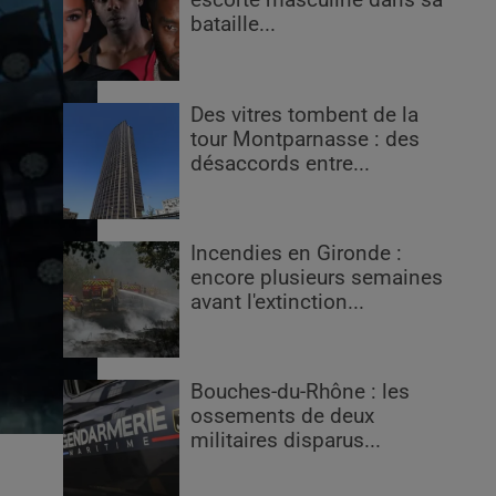
escorte masculine dans sa
bataille...
Des vitres tombent de la
tour Montparnasse : des
désaccords entre...
Incendies en Gironde :
encore plusieurs semaines
avant l'extinction...
Bouches-du-Rhône : les
ossements de deux
militaires disparus...