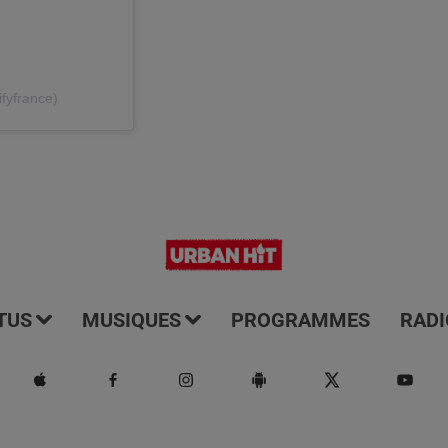
fyfrance)
TUS
MUSIQUES
PROGRAMMES
RADI