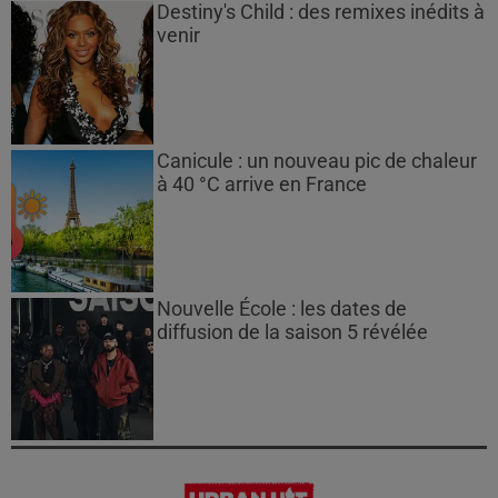
Destiny's Child : des remixes inédits à
venir
Canicule : un nouveau pic de chaleur
à 40 °C arrive en France
Nouvelle École : les dates de
diffusion de la saison 5 révélée