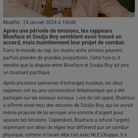
Modifié : 24 janvier 2024 à 10h08
Après une période de tensions, les rappeurs
Blueface et Soulja Boy semblent avoir trouvé un
accord, mais maintiennent leur projet de combat.
Dans le monde du rap, les clashs entre artistes peuvent
parfois prendre de grandes proportions. Cette fois-ci, il
semble que la dispute entre Blueface et Soulja Boy ait pris
un tournant pacifique.
Après plusieurs semaines d'échanges houleux, les deux
rappeurs ont eu une conversation téléphonique qui a été
partagée sur les réseaux sociaux. Lors de cet appel, Blueface
a affirmé avoir reçu des excuses de Soulja Boy, qui lui aurait
même proposé de lui envoyer une somme d'argent pour
apaiser les tensions. Cependant, Blueface a refusé l'argent,
exprimant son désir de régler leur différend par un combat
physique, comme il l'avait déjà fait avec NLE Choppa. Il a