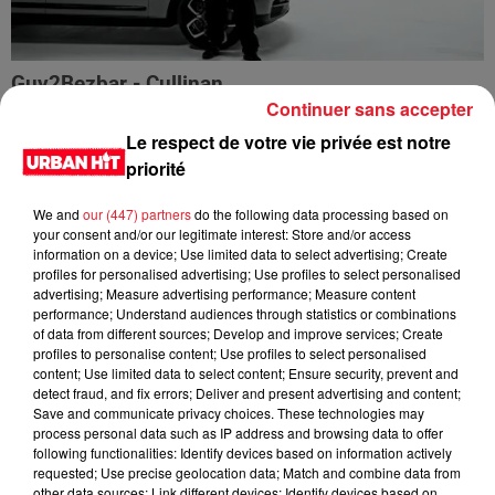
Guy2Bezbar - Cullinan
Continuer sans accepter
Le respect de votre vie privée est notre
priorité
We and
our (447) partners
do the following data processing based on
your consent and/or our legitimate interest: Store and/or access
information on a device; Use limited data to select advertising; Create
profiles for personalised advertising; Use profiles to select personalised
advertising; Measure advertising performance; Measure content
performance; Understand audiences through statistics or combinations
of data from different sources; Develop and improve services; Create
profiles to personalise content; Use profiles to select personalised
content; Use limited data to select content; Ensure security, prevent and
detect fraud, and fix errors; Deliver and present advertising and content;
HIMRA, NINHO, NO PAIN NO GAIN - DANS LE DOS
Save and communicate privacy choices. These technologies may
process personal data such as IP address and browsing data to offer
following functionalities: Identify devices based on information actively
requested; Use precise geolocation data; Match and combine data from
other data sources; Link different devices; Identify devices based on