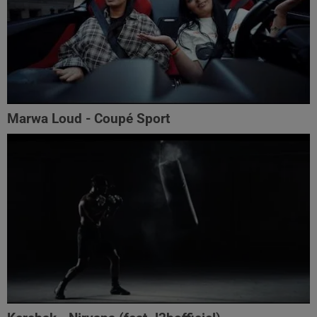
Marwa Loud - Coupé Sport