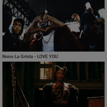
Nono La Grinta - LOVE YOU