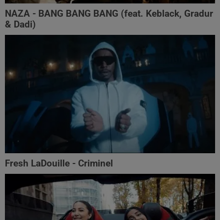
NAZA - BANG BANG BANG (feat. Keblack, Gradur
& Dadi)
Fresh LaDouille - Criminel