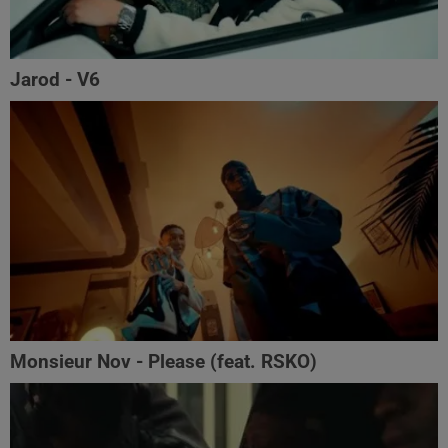
Jarod - V6
Monsieur Nov‬ - Please (feat. RSKO)