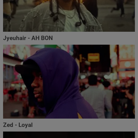
Jyeuhair - AH BON
Zed - Loyal