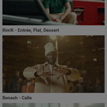
Rim'K - Entrée, Plat, Dessert
Benash - Calle