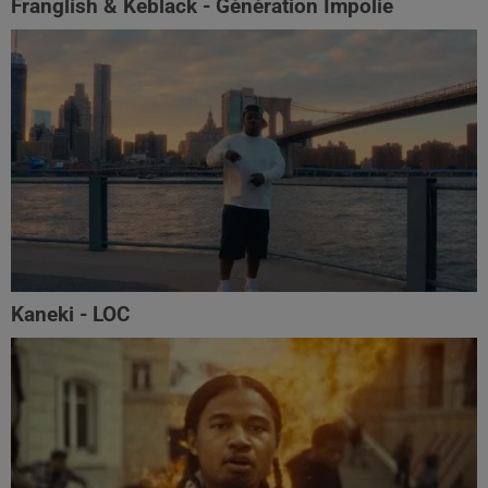
Franglish & Keblack - Génération Impolie
Kaneki - LOC