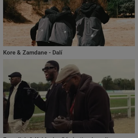
Kore & Zamdane - Dalí