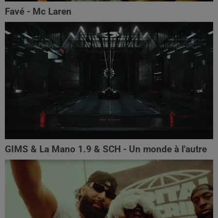
Favé - Mc Laren
GIMS & La Mano 1.9 & SCH - Un monde à l'autre