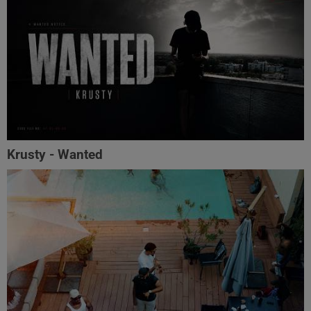
Krusty - Wanted