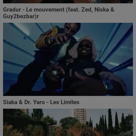
Gradur - Le mouvement (feat. Zed, Niska &
Guy2bezbar)r
Siaka & Dr. Yaro - Les Limites