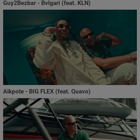
Guy2Bezbar - Bvlgari (feat. KLN)
Alkpote - BIG FLEX (feat. Quavo)