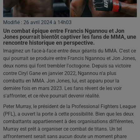
Modifié : 26 avril 2024 à 14h03
Un combat épique entre Francis Ngannou et Jon
Jones pourrait bientôt captiver les fans de MMA, une
rencontre historique en perspective.
Imaginez un face-à-face entre deux géants du MMA. C'est ce
qui pourrait se produire entre Francis Ngannou et Jon Jones,
deux noms qui font trembler l'octogone. Depuis sa victoire
contre Ciryl Gane en janvier 2022, Ngannou n'a plus
combattu en MMA. Jon Jones, lui, est apparu pour la
dernière fois en mars 2023. Les fans rêvent de les voir
s'affronter, et ce rêve pourrait devenir réalité.
Peter Murray, le président de la Professional Fighters League
(PFL), a ouvert la porte à cette possibilité. Bien que les deux
combattants appartiennent à des organisations différentes,
Murray est prêt à organiser ce combat de titans. Un tel
affrontement serait sans aucun doute un moment phare