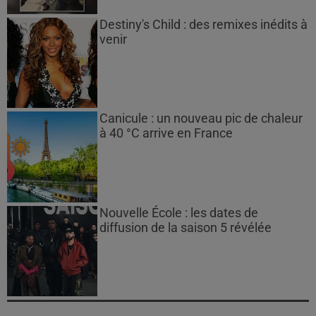
Destiny's Child : des remixes inédits à
venir
Canicule : un nouveau pic de chaleur
à 40 °C arrive en France
Nouvelle École : les dates de
diffusion de la saison 5 révélée