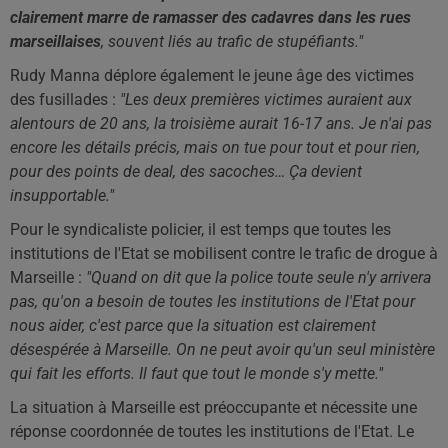
clairement marre de ramasser des cadavres dans les rues
marseillaises
, souvent liés au trafic de stupéfiants."
Rudy Manna déplore également le jeune âge des victimes
des fusillades :
"Les deux premières victimes auraient aux
alentours de 20 ans, la troisième aurait 16-17 ans. Je n'ai pas
encore les détails précis, mais on tue pour tout et pour rien,
pour des points de deal, des sacoches… Ça devient
insupportable."
Pour le syndicaliste policier, il est temps que toutes les
institutions de l'Etat se mobilisent contre le trafic de drogue à
Marseille :
"Quand on dit que la police toute seule n'y arrivera
pas, qu'on a besoin de toutes les institutions de l'Etat pour
nous aider, c'est parce que la situation est clairement
désespérée à Marseille. On ne peut avoir qu'un seul ministère
qui fait les efforts. Il faut que tout le monde s'y mette."
La situation à Marseille est préoccupante et nécessite une
réponse coordonnée de toutes les institutions de l'Etat. Le