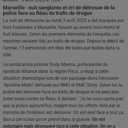
Marseille : nuit sanglante et cri de détresse de la
police face au fléau du trafic de drogue
La nuit du dimanche au lundi 3 avril 2023 a été marquée par
trois fusillades à Marseille, faisant au moins trois morts et
huit blessés. Selon les premiers éléments de l'enquête, ces
meurtres seraient liés au trafic de drogue. Depuis le début de
l'année, 13 personnes ont déjà été tuées par balles dans la
ville.
Le syndicaliste policier Rudy Manna, porte-parole du
syndicat Alliance dans la région Paca, a réagi à cette
situation dramatique lors de son passage dans l'émission
"Apolline Matin"
diffusée sur RMC et RMC Story. Selon lui, la
police est démunie face au trafic de drogue et ne peut pas
lutter seule contre ce fléau. Il déclare :
"Je ne vous cache pas
que la police aujourd'hui, malgré tous les efforts faits par le
ministre de l'Intérieur, est démunie. On est seul face à tout ça,
face à cet océan qu'on prend dans la gueule.
On est
volontaire mais désespéré face à cette situation
.
On en a