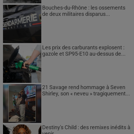
Bouches-du-Rhône : les ossements
de deux militaires disparus...
Les prix des carburants explosent :
gazole et SP95-E10 au-dessus de...
21 Savage rend hommage à Seven
Shirley, son « neveu » tragiquement...
Destiny's Child : des remixes inédits à
venir