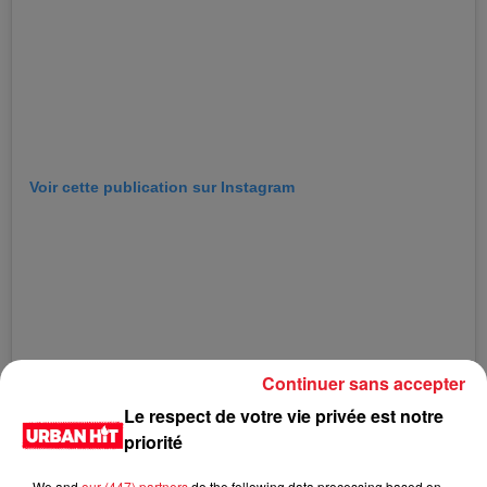
Voir cette publication sur Instagram
Continuer sans accepter
Le respect de votre vie privée est notre
priorité
We and
our (447) partners
do the following data processing based on