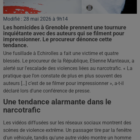
Modifié : 28 mai 2026 à 9h14
Les homicides à Grenoble prennent une tournure
inquiétante avec des auteurs qui se filment pour
impressionner. Le procureur dénonce cette
tendance.
Une fusillade à Echirolles a fait une victime et quatre
blessés. Le procureur de la République, Etienne Manteaux, a
alerté sur l'escalade des violences liées au narcotrafic. « La
pratique que l’on constate de plus en plus souvent des
auteurs […] c’est de se filmer pour impressionner », a-t-il
déclaré lors d'une conférence de presse.
Une tendance alarmante dans le
narcotrafic
Les vidéos diffusées sur les réseaux sociaux montrent des
scènes de violence extrême. Un passager tire par la fenêtre
d'un véhicule, tandis qu'une autre vidéo montre un homme