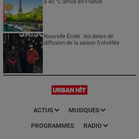
à 40 °C arrive en France
Nouvelle École : les dates de
diffusion de la saison 5 révélée
ACTUS
MUSIQUES
PROGRAMMES
RADIO